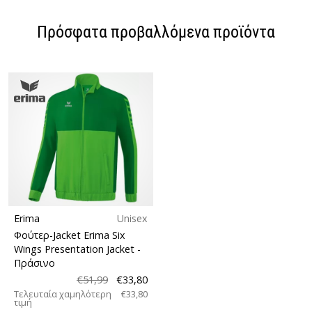
Πρόσφατα προβαλλόμενα προϊόντα
Erima
Unisex
Φούτερ-Jacket Erima Six
Wings Presentation Jacket
-
Πράσινο
€51,99
€33,80
Τελευταία χαμηλότερη
€33,80
τιμή