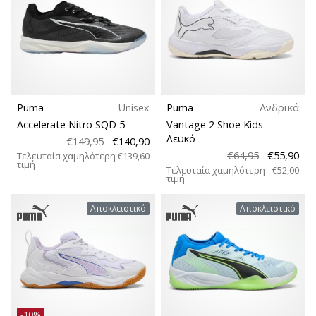
Puma
Unisex
Puma
Ανδρικά
Accelerate Nitro SQD 5
Vantage 2 Shoe Kids
-
Λευκό
€149,95
€140,90
€64,95
€55,90
Τελευταία χαμηλότερη
€139,60
τιμή
Τελευταία χαμηλότερη
€52,00
τιμή
Αποκλειστικό
Αποκλειστικό
-10%