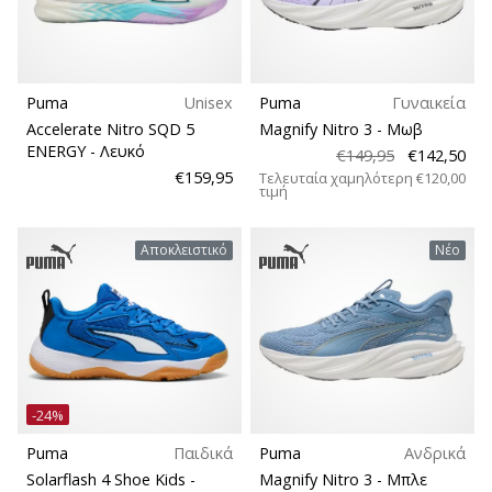
Puma
Unisex
Puma
Γυναικεία
Accelerate Nitro SQD 5
Magnify Nitro 3
- Μωβ
ENERGY
- Λευκό
€149,95
€142,50
€159,95
Τελευταία χαμηλότερη
€120,00
τιμή
Αποκλειστικό
Νέο
-24%
Puma
Παιδικά
Puma
Ανδρικά
Solarflash 4 Shoe Kids
-
Magnify Nitro 3
- Μπλε