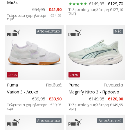
Μπλε
€149,95
€129,70
€54,95
€41,90
Τελευταία χαμηλότερη
€127,10
τιμή
Τελευταία χαμηλότερη
€54,95
τιμή
Αποκλειστικό
Νέο
-15%
-20%
Puma
Παιδικά
Puma
Γυναικεία
Varion 3
- Λευκό
Magnify Nitro 3
- Πράσινο
€39,95
€33,90
€149,95
€120,00
Τελευταία χαμηλότερη
€39,95
Τελευταία χαμηλότερη
€149,95
τιμή
τιμή
Αποκλειστικό
Αποκλειστικό