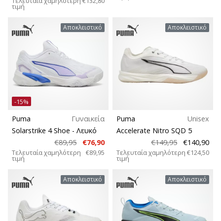
Τελευταία χαμηλότερη
€132,80
τιμή
Αποκλειστικό
Αποκλειστικό
-15%
Puma
Γυναικεία
Puma
Unisex
Solarstrike 4 Shoe
- Λευκό
Accelerate Nitro SQD 5
€89,95
€76,90
€149,95
€140,90
Τελευταία χαμηλότερη
€89,95
Τελευταία χαμηλότερη
€124,50
τιμή
τιμή
Αποκλειστικό
Αποκλειστικό