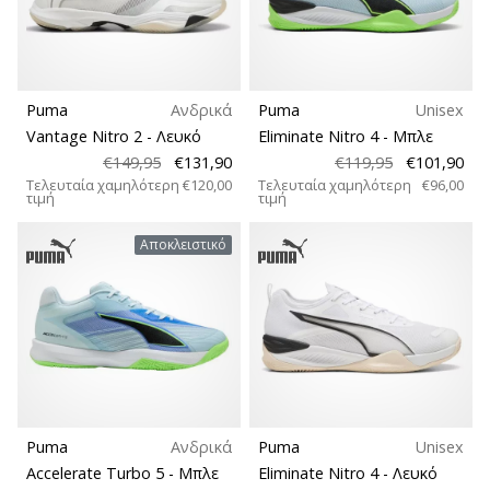
Puma
Ανδρικά
Puma
Unisex
Vantage Nitro 2
- Λευκό
Eliminate Nitro 4
- Μπλε
€149,95
€131,90
€119,95
€101,90
Τελευταία χαμηλότερη
€120,00
Τελευταία χαμηλότερη
€96,00
τιμή
τιμή
Αποκλειστικό
Puma
Ανδρικά
Puma
Unisex
Accelerate Turbo 5
- Μπλε
Eliminate Nitro 4
- Λευκό