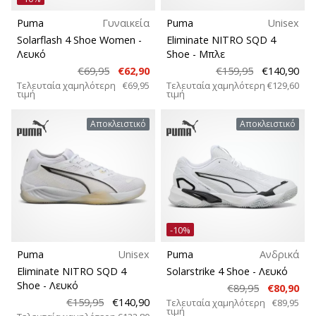
Puma
Γυναικεία
Puma
Unisex
Solarflash 4 Shoe Women
-
Eliminate NITRO SQD 4
Λευκό
Shoe
- Μπλε
€69,95
€62,90
€159,95
€140,90
Τελευταία χαμηλότερη
€69,95
Τελευταία χαμηλότερη
€129,60
τιμή
τιμή
Αποκλειστικό
Αποκλειστικό
-10%
Puma
Unisex
Puma
Ανδρικά
Eliminate NITRO SQD 4
Solarstrike 4 Shoe
- Λευκό
Shoe
- Λευκό
€89,95
€80,90
€159,95
€140,90
Τελευταία χαμηλότερη
€89,95
τιμή