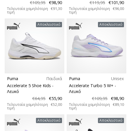
€109,95
€98,90
€119,95
€101,90
Τελευταία χαμηλότερη
€91,30
Τελευταία χαμηλότερη
€96,00
τιμή
τιμή
Αποκλειστικό
Αποκλειστικό
Puma
Παιδικά
Puma
Unisex
Accelerate 5 Shoe Kids
-
Accelerate Turbo 5 W+
-
Λευκό
Λευκό
€64,95
€55,90
€109,95
€98,90
Τελευταία χαμηλότερη
€52,00
Τελευταία χαμηλότερη
€89,10
τιμή
τιμή
Αποκλειστικό
Αποκλειστικό