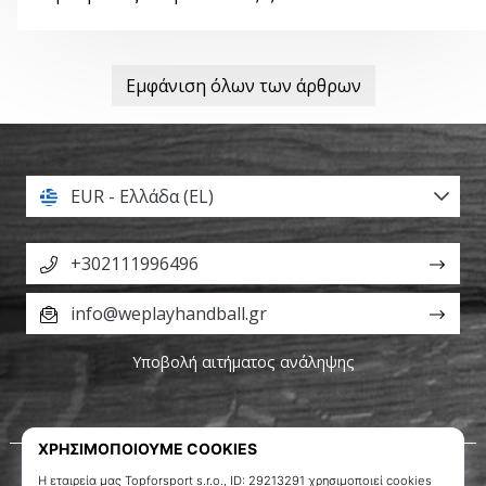
Εμφάνιση όλων των άρθρων
EUR - Ελλάδα (EL)
+302111996496
info@weplayhandball.gr
Υποβολή αιτήματος ανάληψης
Σχετικά μ' εμάς