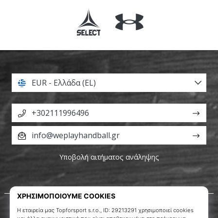
EUR - Ελλάδα (EL)
+302111996496
info@weplayhandball.gr
Υποβολή αιτήματος ανάληψης
Σχετικά μ' εμάς