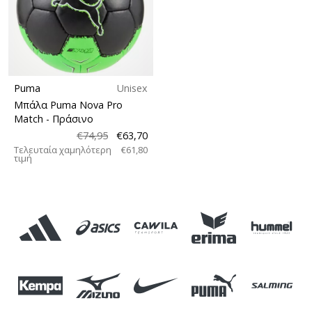
Puma
Unisex
Μπάλα Puma Nova Pro
Match
- Πράσινο
€74,95
€63,70
Τελευταία χαμηλότερη
€61,80
τιμή