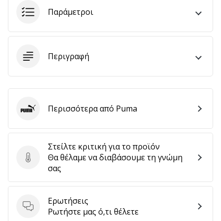
Παράμετροι
Εμφάνιση
όλων
Περιγραφή
των
άρθρων
Περισσότερα από Puma
Puma
Στείλτε κριτική για το προϊόν
Θα θέλαμε να διαβάσουμε τη γνώμη
Στείλτε κριτική για το προϊόν
σας
Ερωτήσεις
Ερωτήσεις
Ρωτήστε μας ό,τι θέλετε