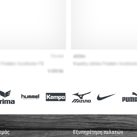
 εμάς
Εξυπηρέτηση πελατών