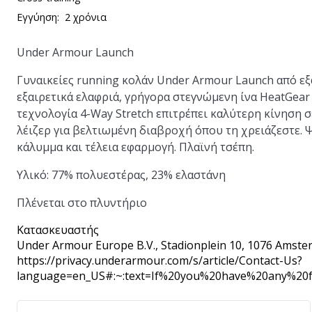
Εγγύηση:
2 χρόνια
Under Armour Launch
Γυναικείες running κολάν Under Armour Launch από εξα
εξαιρετικά ελαφριά, γρήγορα στεγνώμενη ίνα HeatGear
τεχνολογία 4-Way Stretch επιτρέπει καλύτερη κίνηση 
λέιζερ για βελτιωμένη διαβροχή όπου τη χρειάζεστε. 
κάλυμμα και τέλεια εφαρμογή. Πλαϊνή τσέπη.
Υλικό: 77% πολυεστέρας, 23% ελαστάνη
Πλένεται στο πλυντήριο
Κατασκευαστής
Under Armour Europe B.V.
, Stadionplein 10, 1076 Amste
https://privacy.underarmour.com/s/article/Contact-Us?
language=en_US#:~:text=If%20you%20have%20any%2