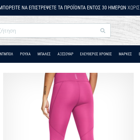
ΜΠΟΡΕΊΤΕ ΝΑ ΕΠΙΣΤΡΈΨΕΤΕ ΤΑ ΠΡΟΪΌΝΤΑ ΕΝΤΌΣ 30 ΗΜΕΡΏΝ
ΧΩΡΊΣ
Αναζήτηση
ΆΝΤΜΠΟΛ
ΡΟΎΧΑ
ΜΠΑΛΕΣ
ΑΞΕΣΟΥΑΡ
ΕΛΕΥΘΕΡΟΣ ΧΡΟΝΟΣ
ΜΑΡΚΕΣ