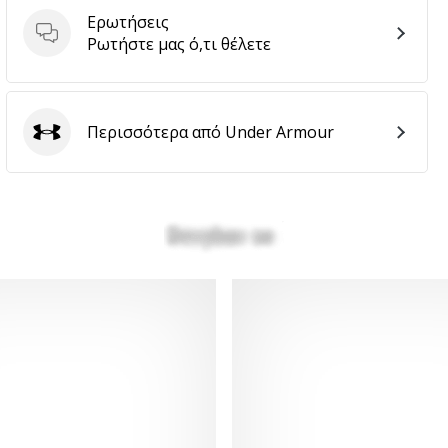
Ερωτήσεις
Ερωτήσεις
Ρωτήστε μας ό,τι θέλετε
Περισσότερα από Under Armour
Under Armour