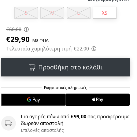
S
M
L
XS
€60,00
€29,90
Με ΦΠΑ
Τελευταία χαμηλότερη τιμή:
€22,00
Προσθήκη στο καλάθι
Για αγορές πάνω από
€99,00
σας προσφέρουμε
δωρεάν αποστολή
Επιλογές αποστολής