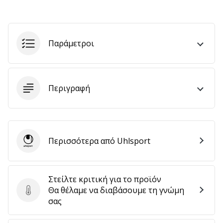
Εμφάνιση
Παράμετροι
όλων
των
άρθρων
Περιγραφή
Περισσότερα από Uhlsport
Uhlsport
Στείλτε κριτική για το προϊόν
Θα θέλαμε να διαβάσουμε τη γνώμη
Στείλτε κριτική για το προϊόν
σας