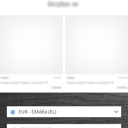
EUR - Ελλάδα (EL)