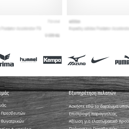
 εμάς
Εξυπηρέτηση πελατών
εμάς
Ασκήστε εδώ το δικαίωμα υπ
 Πρεσβευτών
Επιστροφή παραγγελίας
 θυγατρικών
Αξίωση για ελαττωματικό προϊ
Πρόγραμμα Πρεσβευτών