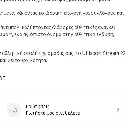
ήματα, κάνοντάς το ιδανική επιλογή για συλλόγους και
άντμπολ, καλύπτοντας διάφορες αθλητικές ανάγκες.
port, ένα αξιόπιστο όνομα στην αθλητική ένδυση,
ν αθλητική στολή της ομάδας σας, το Uhlsport Stream 22
αι λειτουργικότητα.
 DE
Ερωτήσεις
Ερωτήσεις
Ρωτήστε μας ό,τι θέλετε