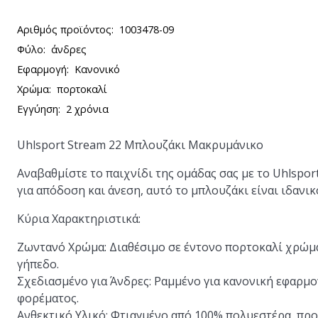
Αριθμός προϊόντος:
1003478-09
Φύλο:
άνδρες
Εφαρμογή:
Κανονικό
Χρώμα:
πορτοκαλί
Εγγύηση:
2 χρόνια
Uhlsport Stream 22 Μπλουζάκι Μακρυμάνικο
Αναβαθμίστε το παιχνίδι της ομάδας σας με το Uhlsp
για απόδοση και άνεση, αυτό το μπλουζάκι είναι ιδανι
Κύρια Χαρακτηριστικά:
Ζωντανό Χρώμα:
Διαθέσιμο σε έντονο πορτοκαλί χρώμα
γήπεδο.
Σχεδιασμένο για Άνδρες:
Ραμμένο για κανονική εφαρμογ
φορέματος.
Ανθεκτικό Υλικό:
Φτιαγμένο από 100% πολυεστέρα, πρ