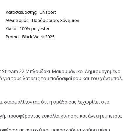
Κατασκευαστής:
Uhlsport
Αθλητισμός:
Ποδόσφαιρο, Χάντμπολ
Υλικό:
100% polyester
Promo:
Black Week 2025
ort Stream 22 Μπλουζάκι Μακρυμάνικο. Δημιουργημένο
κό για τους λάτρεις του ποδοσφαίρου και του χάντμπολ.
, διασφαλίζοντας ότι η ομάδα σας ξεχωρίζει στο
ή, προσφέροντας ευκολία κίνησης και άνετη εμπειρία
οσφέροντας αντοχή και μακροχρόνια χρήση μέσω