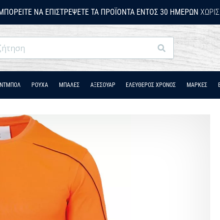
ΜΠΟΡΕΊΤΕ ΝΑ ΕΠΙΣΤΡΈΨΕΤΕ ΤΑ ΠΡΟΪΌΝΤΑ ΕΝΤΌΣ 30 ΗΜΕΡΏΝ
ΧΩΡΊΣ
Αναζήτηση
ΆΝΤΜΠΟΛ
ΡΟΎΧΑ
ΜΠΑΛΕΣ
ΑΞΕΣΟΥΑΡ
ΕΛΕΥΘΕΡΟΣ ΧΡΟΝΟΣ
ΜΑΡΚΕΣ