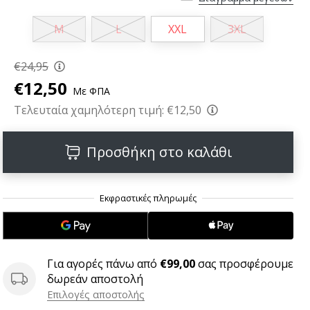
M
L
XXL
3XL
€24,95
€12,50
Με ΦΠΑ
Τελευταία χαμηλότερη τιμή:
€12,50
Προσθήκη στο καλάθι
Για αγορές πάνω από
€99,00
σας προσφέρουμε
δωρεάν αποστολή
Επιλογές αποστολής