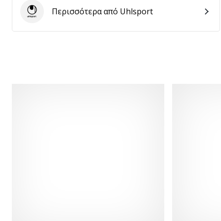
Περισσότερα από Uhlsport
Uhlsport