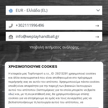
EUR - Ελλάδα (EL)
+302111996496
info@weplayhandball.gr
Υποβολή αιτήματος ανάληψης
Σχετικά μ' εμάς
Εξυπηρέτηση πελατών