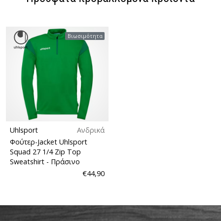
Βιωσιμότητα
Uhlsport
Ανδρικά
Φούτερ-Jacket Uhlsport
Squad 27 1/4 Zip Top
Sweatshirt
- Πράσινο
€44,90