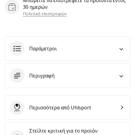
Μπορείτε να επιστρέψετε τα προϊόντα εντός
30 ημερών
Πολιτική επιστροφών
Εμφάνιση
όλων
των
άρθρων
Παράμετροι
Περιγραφή
Περισσότερα από Uhlsport
Uhlsport
Στείλτε κριτική για το προϊόν