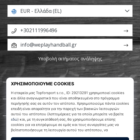
EUR - Ελλάδα (EL)
+302111996496
info@weplayhandball.gr
Υποβολή αιτήματος ανάληψης
Σχετικά μ' εμάς
Εξυπηρέτηση πελατών