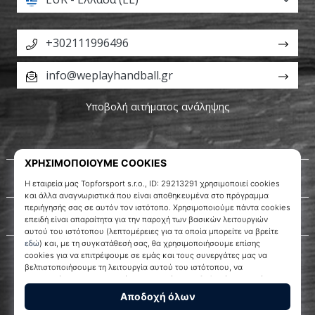
+302111996496
info@weplayhandball.gr
Υποβολή αιτήματος ανάληψης
Σχετικά μ' εμάς
Εξυπηρέτηση πελατών