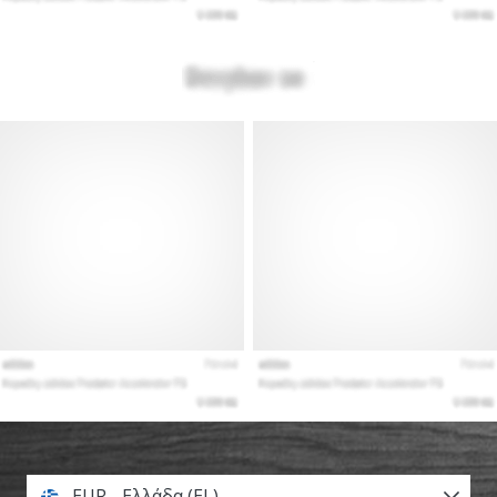
EUR - Ελλάδα (EL)