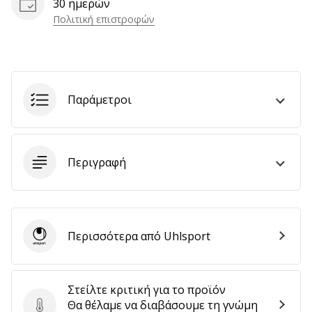
30 ημερών
Πολιτική επιστροφών
Εμφάνιση
όλων
των
Παράμετροι
άρθρων
Περιγραφή
Περισσότερα από Uhlsport
Uhlsport
Στείλτε κριτική για το προϊόν
Θα θέλαμε να διαβάσουμε τη γνώμη
Στείλτε κριτική για το προϊόν