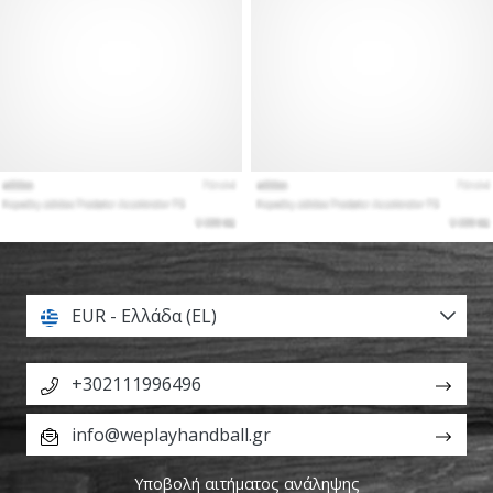
EUR - Ελλάδα (EL)
+302111996496
info@weplayhandball.gr
Υποβολή αιτήματος ανάληψης