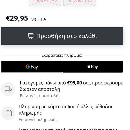
152
164
Παιδικά
Παιδικά
€29,95
Με ΦΠΑ
Προσθήκη στο καλάθι
Για αγορές πάνω από
€99,00
σας προσφέρουμε
δωρεάν αποστολή
Επιλογές αποστολής
Πληρωμή με κάρτα online ή άλλες μέθοδοι
πληρωμής
Επιλογές πληρωμής