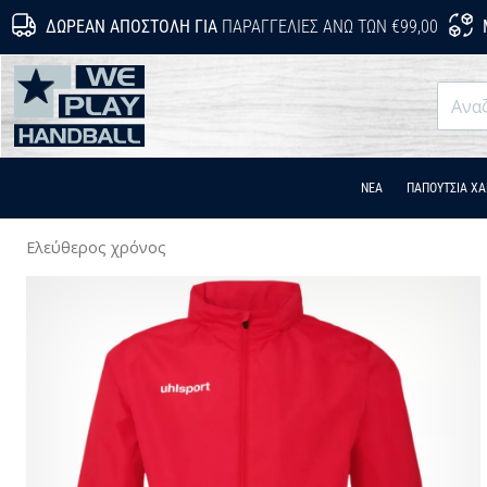
ΔΩΡΕΆΝ ΑΠΟΣΤΟΛΉ ΓΙΑ
ΠΑΡΑΓΓΕΛΊΕΣ ΆΝΩ ΤΩΝ €99,00
WePlayHandball.gr
ΝΕΑ
ΠΑΠΟΎΤΣΙΑ Χ
Ελεύθερος χρόνος