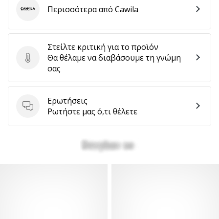
Περισσότερα από Cawila
Cawila
Στείλτε κριτική για το προϊόν
Θα θέλαμε να διαβάσουμε τη γνώμη
Στείλτε κριτική για το προϊόν
σας
Ερωτήσεις
Ερωτήσεις
Ρωτήστε μας ό,τι θέλετε