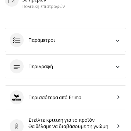
Πολιτική επιστροφών
Εμφάνιση
όλων
των
Παράμετροι
άρθρων
Περιγραφή
Περισσότερα από Erima
Erima
Στείλτε κριτική για το προϊόν
Θα θέλαμε να διαβάσουμε τη γνώμη
Στείλτε κριτική για το προϊόν