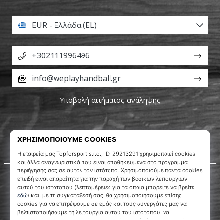
EUR - Ελλάδα (EL)
+302111996496
info@weplayhandball.gr
Υποβολή αιτήματος ανάληψης
Σχετικά μ' εμάς
Εξυπηρέτηση πελατών