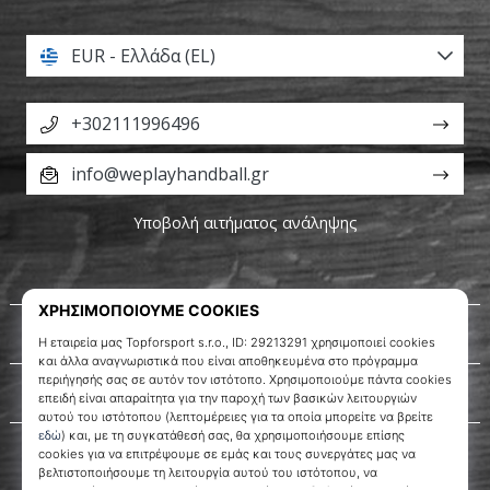
EUR - Ελλάδα (EL)
+302111996496
info@weplayhandball.gr
Υποβολή αιτήματος ανάληψης
Σχετικά μ' εμάς
Εξυπηρέτηση πελατών