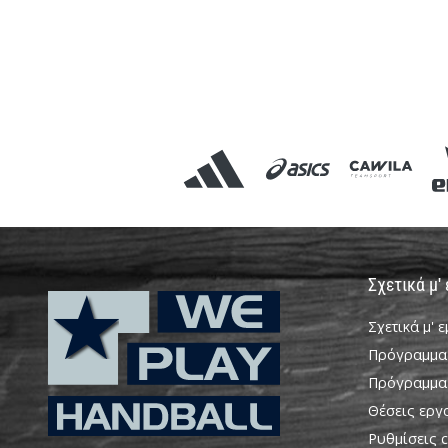
Σχετικά μ'
Σχετικά μ' 
Πρόγραμμα
Πρόγραμμα
Θέσεις εργ
Ρυθμίσεις c