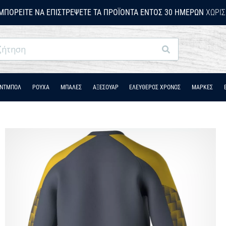
ΜΠΟΡΕΊΤΕ ΝΑ ΕΠΙΣΤΡΈΨΕΤΕ ΤΑ ΠΡΟΪΌΝΤΑ ΕΝΤΌΣ 30 ΗΜΕΡΏΝ
ΧΩΡΊΣ
Αναζήτηση
ΆΝΤΜΠΟΛ
ΡΟΎΧΑ
ΜΠΑΛΕΣ
ΑΞΕΣΟΥΑΡ
ΕΛΕΥΘΕΡΟΣ ΧΡΟΝΟΣ
ΜΑΡΚΕΣ