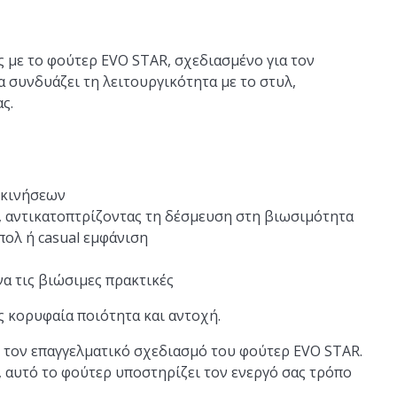
ς με το φούτερ EVO STAR, σχεδιασμένο για τον
 συνδυάζει τη λειτουργικότητα με το στυλ,
ς.
 κινήσεων
 αντικατοπτρίζοντας τη δέσμευση στη βιωσιμότητα
πολ ή casual εμφάνιση
 τις βιώσιμες πρακτικές
 κορυφαία ποιότητα και αντοχή.
ι τον επαγγελματικό σχεδιασμό του φούτερ EVO STAR.
α, αυτό το φούτερ υποστηρίζει τον ενεργό σας τρόπο