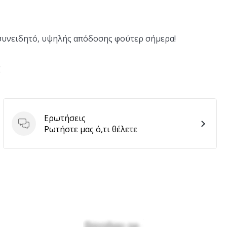
 συνειδητό, υψηλής απόδοσης φούτερ σήμερα!
E
Ερωτήσεις
Ερωτήσεις
Ρωτήστε μας ό,τι θέλετε