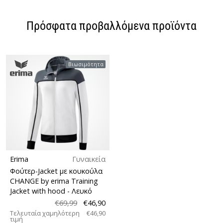
Πρόσφατα προβαλλόμενα προϊόντα
Βιωσιμότητα
Erima
Γυναικεία
Φούτερ-Jacket με κουκούλα
CHANGE by erima Training
Jacket with hood
- Λευκό
€69,99
€46,90
Τελευταία χαμηλότερη
€46,90
τιμή