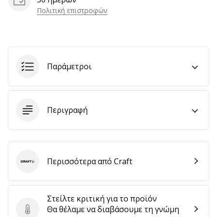
Πολιτική επιστροφών
Εμφάνιση
όλων
των
Παράμετροι
άρθρων
Περιγραφή
Περισσότερα από Craft
Craft
Στείλτε κριτική για το προϊόν
Θα θέλαμε να διαβάσουμε τη γνώμη
Στείλτε κριτική για το προϊόν