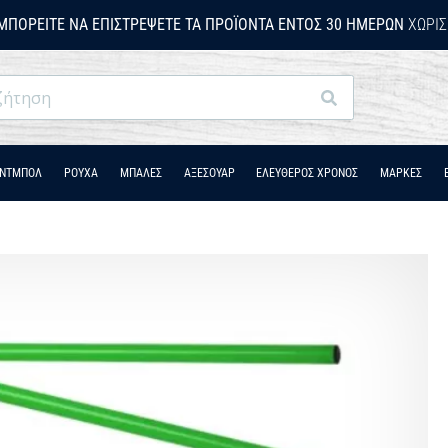
ΜΠΟΡΕΊΤΕ ΝΑ ΕΠΙΣΤΡΈΨΕΤΕ ΤΑ ΠΡΟΪΌΝΤΑ ΕΝΤΌΣ 30 ΗΜΕΡΏΝ
ΧΩΡΊΣ
Αναζήτηση
ΆΝΤΜΠΟΛ
ΡΟΎΧΑ
ΜΠΑΛΕΣ
ΑΞΕΣΟΥΑΡ
ΕΛΕΥΘΕΡΟΣ ΧΡΟΝΟΣ
ΜΑΡΚΕΣ