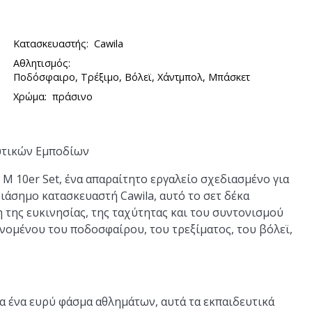
Κατασκευαστής:
Cawila
Αθλητισμός:
Ποδόσφαιρο, Τρέξιμο, Βόλεϊ, Χάντμπολ, Μπάσκετ
Χρώμα:
πράσινο
ευτικών Εμποδίων
 M 10er Set, ένα απαραίτητο εργαλείο σχεδιασμένο για
ιάσημο κατασκευαστή Cawila, αυτό το σετ δέκα
 της ευκινησίας, της ταχύτητας και του συντονισμού
νομένου του ποδοσφαίρου, του τρεξίματος, του βόλεϊ,
α ένα ευρύ φάσμα αθλημάτων, αυτά τα εκπαιδευτικά