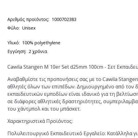
Αριθμός προϊόντος:
1000702383
Φύλο:
Unisex
Υλικό:
100% polyethylene
Εγγύηση:
2 χρόνια
Cawila Stangen M 10er Set d25mm 100cm - Σετ Εκπαιδ
Αναβαθμίστε τις προπονήσεις σας με το Cawila Stangen
αθλητές όλων των επιπέδων. Δημιουργημένο από τον δ
εκπαιδευτικών εμποδίων είναι ιδανικό για τη βελτίωση
σε διάφορες αθλητικές δραστηριότητες, συμπεριλαμβα
του χάντμπολ και του μπάσκετ.
Χαρακτηριστικά Προϊόντος:
Πολυλειτουργικό Εκπαιδευτικό Εργαλείο:
Κατάλληλα γι