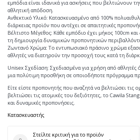
εμπόδια είναι ιδανικά για ασκήσεις που βελτιώνουν τη
αθλητική απόδοση.
Ανθεκτικό Υλικό:
Κατασκευασμένο από 100% πολυαιθυλέν
διάρκειας προϊόν που αντέχει σε απαιτητικές προπονήσ
Βέλτιστο Μέγεθος:
Κάθε εμπόδιο έχει μήκος 100cm και 
τη δημιουργία δυναμικών προπονητικών περιβαλλόντ
Ζωντανό Χρώμα:
Το εντυπωσιακό πράσινο χρώμα εξασφ
αθλητές να διατηρούν την προσοχή τους κατά τη διάρκ
Unisex Σχεδίαση:
Σχεδιασμένα για χρήση από αθλητές ό
μια πολύτιμη προσθήκη σε οποιοδήποτε πρόγραμμα π
Είτε είστε προπονητής που αναζητά να βελτιώσει τις ο
βελτιώσει τις ατομικές του δεξιότητες, το Cawila Stan
και δυναμικές προπονήσεις.
Κατασκευαστής
Στείλτε κριτική για το προϊόν