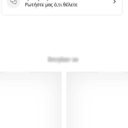
Ερωτήσεις
Ρωτήστε μας ό,τι θέλετε