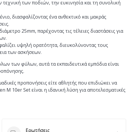
ν τεχνική των ποδιών, την ευκινησία και τη συνολική
ιο, διασφαλίζοντας ένα ανθεκτικό και μακράς
εις.
διάμετρο 25mm, παρέχοντας τις τέλειες διαστάσεις για
ων.
αλίζει υψηλή ορατότητα, διευκολύνοντας τους
εια των ασκήσεων.
λων των φύλων, αυτά τα εκπαιδευτικά εμπόδια είναι
ροπόνησης.
μαδικές προπονήσεις είτε αθλητής που επιδιώκει να
gen M 10er Set είναι η ιδανική λύση για αποτελεσματικές
Ερωτήσεις