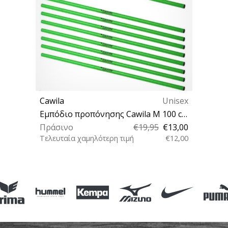
Cawila
Unisex
Εμπόδιο προπόνησης Cawila M 100 cm, 10 ks
Πράσινο
€19,95
€13,00
Τελευταία χαμηλότερη τιμή
€12,00
OS