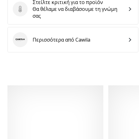
Στείλτε κριτική για το προϊόν
Θα θέλαμε να διαβάσουμε τη γνώμη
Στείλτε κριτική για το προϊόν
σας
Περισσότερα από Cawila
Cawila