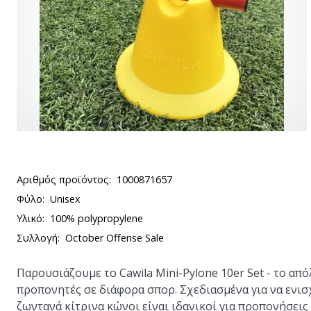
Αριθμός προϊόντος:
1000871657
Φύλο:
Unisex
Υλικό:
100% polypropylene
Συλλογή:
October Offense Sale
Παρουσιάζουμε το
Cawila Mini-Pylone 10er Set
- το από
προπονητές σε διάφορα σπορ. Σχεδιασμένα για να ενισ
ζωντανά κίτρινα κώνοι είναι ιδανικοί για προπονήσεις