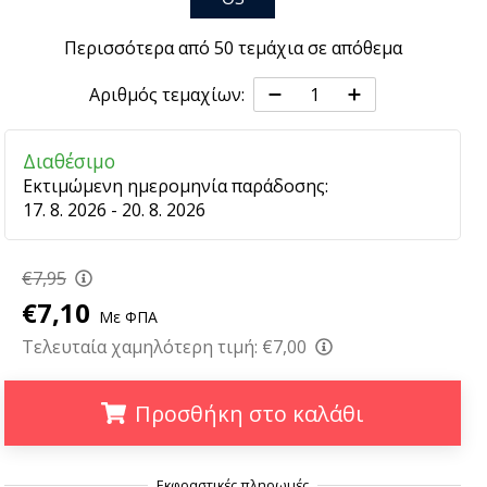
Περισσότερα από 50 τεμάχια σε απόθεμα
Αριθμός τεμαχίων:
Διαθέσιμο
Εκτιμώμενη ημερομηνία παράδοσης:
17. 8. 2026 - 20. 8. 2026
€7,95
€7,10
Με ΦΠΑ
Τελευταία χαμηλότερη τιμή:
€7,00
Προσθήκη στο καλάθι
.
.
.