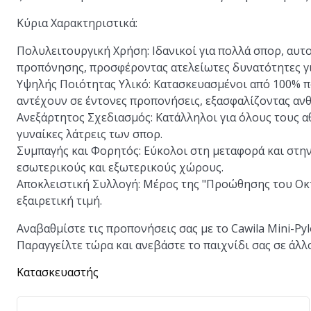
Κύρια Χαρακτηριστικά:
Πολυλειτουργική Χρήση:
Ιδανικοί για πολλά σπορ, αυτο
προπόνησης, προσφέροντας ατελείωτες δυνατότητες γι
Υψηλής Ποιότητας Υλικό:
Κατασκευασμένοι από 100% πο
αντέχουν σε έντονες προπονήσεις, εξασφαλίζοντας αν
Ανεξάρτητος Σχεδιασμός:
Κατάλληλοι για όλους τους αθ
γυναίκες λάτρεις των σπορ.
Συμπαγής και Φορητός:
Εύκολοι στη μεταφορά και στην
εσωτερικούς και εξωτερικούς χώρους.
Αποκλειστική Συλλογή:
Μέρος της "Προώθησης του Οκτ
εξαιρετική τιμή.
Αναβαθμίστε τις προπονήσεις σας με το Cawila Mini-Py
Παραγγείλτε τώρα και ανεβάστε το παιχνίδι σας σε άλλ
Κατασκευαστής