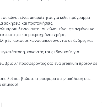
ί οι κώνοι είναι απαραίτητοι για κάθε πρόγραμμα
α ασκήσεις και προπονήσεις.
λυπροπυλένιο, αυτοί οι κώνοι είναι φτιαγμένοι να
θεκτικότητα και μακροχρόνια χρήση.
λητές, αυτοί οι κώνοι απευθύνονται σε άνδρες και
 εγκατάσταση, κάνοντάς τους ιδανικούς για
ωβρίου," προσφέροντας σας ένα premium προϊόν σε
lone Set και βιώστε τη διαφορά στην απόδοσή σας.
ο επίπεδο!