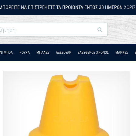
ΜΠΟΡΕΊΤΕ ΝΑ ΕΠΙΣΤΡΈΨΕΤΕ ΤΑ ΠΡΟΪΌΝΤΑ ΕΝΤΌΣ 30 ΗΜΕΡΏΝ
ΧΩΡΊΣ
Αναζήτηση
ΆΝΤΜΠΟΛ
ΡΟΎΧΑ
ΜΠΑΛΕΣ
ΑΞΕΣΟΥΑΡ
ΕΛΕΥΘΕΡΟΣ ΧΡΟΝΟΣ
ΜΑΡΚΕΣ