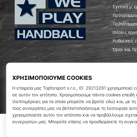
Σχετικά μ' 
Πρόγραμμα
Πρόγραμμα
Θέσεις εργ
Ρυθμίσεις c
WePlayHandball.gr
Όροι και Π