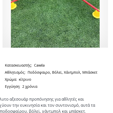
Κατασκευαστής:
Cawila
Αθλητισμός:
Ποδόσφαιρο, Βόλεϊ, Χάντμπολ, Μπάσκετ
Χρώμα:
κίτρινο
Εγγύηση:
2 χρόνια
λυτο αξεσουάρ προπόνησης για αθλητές και
χύουν την ευκινησία και τον συντονισμό, αυτά τα
 ποδοσφαίρου, βόλεϊ, χάντμπολ και μπάσκετ.