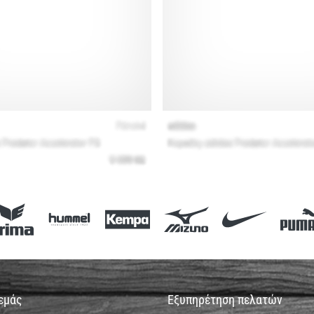
 εμάς
Εξυπηρέτηση πελατών