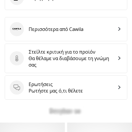
Περισσότερα από Cawila
Cawila
Στείλτε κριτική για το προϊόν
Θα θέλαμε να διαβάσουμε τη γνώμη
Στείλτε κριτική για το προϊόν
σας
Ερωτήσεις
Ερωτήσεις
Ρωτήστε μας ό,τι θέλετε