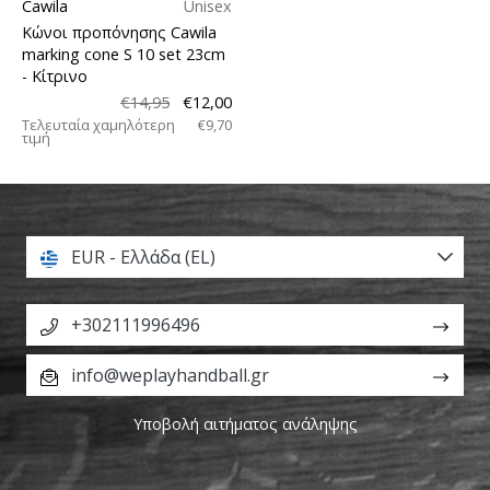
Cawila
Unisex
Κώνοι προπόνησης Cawila
marking cone S 10 set 23cm
- Κίτρινο
€14,95
€12,00
Τελευταία χαμηλότερη
€9,70
τιμή
EUR - Ελλάδα (EL)
+302111996496
info@weplayhandball.gr
Υποβολή αιτήματος ανάληψης