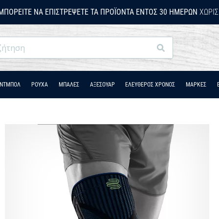
ΜΠΟΡΕΊΤΕ ΝΑ ΕΠΙΣΤΡΈΨΕΤΕ ΤΑ ΠΡΟΪΌΝΤΑ ΕΝΤΌΣ 30 ΗΜΕΡΏΝ
ΧΩΡΊΣ
Αναζήτηση
ΆΝΤΜΠΟΛ
ΡΟΎΧΑ
ΜΠΑΛΕΣ
ΑΞΕΣΟΥΑΡ
ΕΛΕΥΘΕΡΟΣ ΧΡΟΝΟΣ
ΜΑΡΚΕΣ