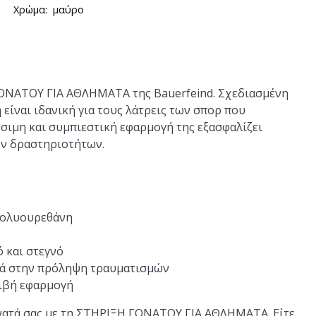
Χρώμα:
μαύρο
ΓΟΝΑΤΟΥ ΓΙΑ ΑΘΛΗΜΑΤΑ της Bauerfeind. Σχεδιασμένη
η είναι ιδανική για τους λάτρεις των σπορ που
σιμη και συμπιεστική εφαρμογή της εξασφαλίζει
νων δραστηριοτήτων.
πολυουρεθάνη
 και στεγνό
θά στην πρόληψη τραυματισμών
ριβή εφαρμογή
όνατά σας με τη ΣΤΗΡΙΞΗ ΓΟΝΑΤΟΥ ΓΙΑ ΑΘΛΗΜΑΤΑ. Είτε