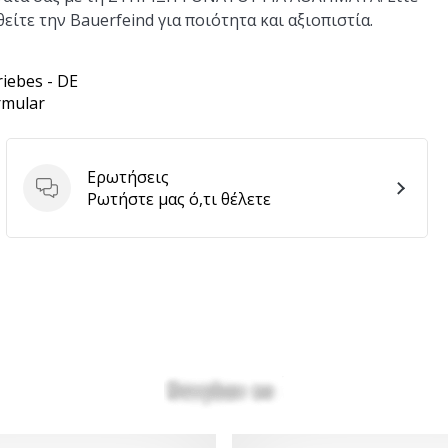
ίτε την Bauerfeind για ποιότητα και αξιοπιστία.
riebes - DE
rmular
Ερωτήσεις
Ερωτήσεις
Ρωτήστε μας ό,τι θέλετε