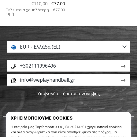
€110,00
€77,00
Τελευταία χαμηλότερη
€77,00
τιμή
EUR - Ελλάδα (EL)
+302111996496
info@weplayhandball.gr
Υποβολή αιτήματος ανάληψης
Σχετικά μ' εμάς