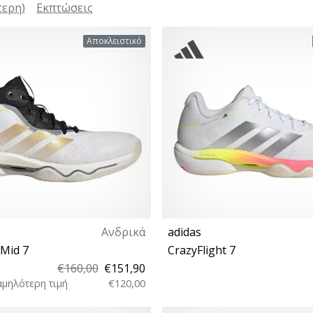
τερη)
Εκπτώσεις
Αποκλειστικό
Ανδρικά
adidas
 Mid 7
CrazyFlight 7
€160,00
€151,90
αμηλότερη τιμή
€120,00