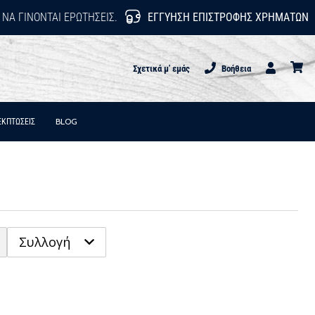
 ΝΑ ΓΊΝΟΝΤΑΙ ΕΡΩΤΉΣΕΙΣ.
ΕΓΓΎΗΣΗ ΕΠΙΣΤΡΟΦΉΣ ΧΡΗΜΆΤΩΝ
Σχετικά μ' εμάς
Βοήθεια
Χρήστης
καλάθι
ΕΚΠΤΩΣΕΙΣ
BLOG
Συλλογή