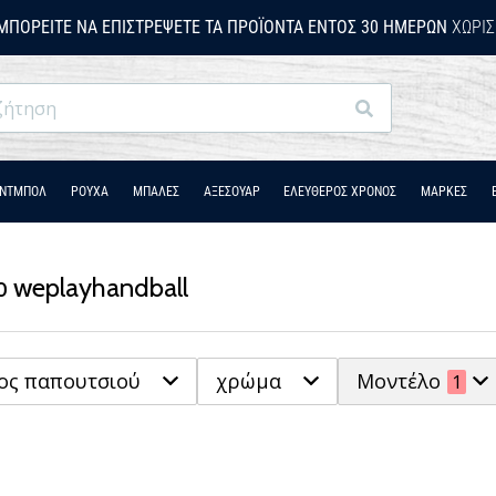
ΜΠΟΡΕΊΤΕ ΝΑ ΕΠΙΣΤΡΈΨΕΤΕ ΤΑ ΠΡΟΪΌΝΤΑ ΕΝΤΌΣ 30 ΗΜΕΡΏΝ
ΧΩΡΊΣ
Αναζήτηση
ΆΝΤΜΠΟΛ
ΡΟΎΧΑ
ΜΠΑΛΕΣ
ΑΞΕΣΟΥΑΡ
ΕΛΕΥΘΕΡΟΣ ΧΡΟΝΟΣ
ΜΑΡΚΕΣ
το weplayhandball
ος παπουτσιού
χρώμα
Μοντέλο
1