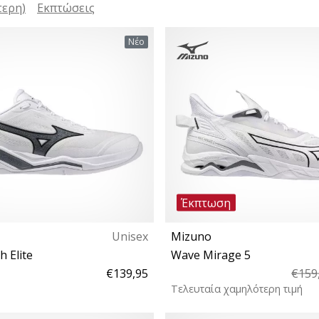
τερη)
Εκπτώσεις
Νέο
Έκπτωση
Unisex
Mizuno
h Elite
Wave Mirage 5
€139,95
€159
Τελευταία χαμηλότερη τιμή