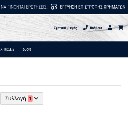
 ΝΑ ΓΊΝΟΝΤΑΙ ΕΡΩΤΉΣΕΙΣ.
ΕΓΓΎΗΣΗ ΕΠΙΣΤΡΟΦΉΣ ΧΡΗΜΆΤΩΝ
Σχετικά μ' εμάς
Βοήθεια
Χρήστης
καλάθι
ΕΚΠΤΩΣΕΙΣ
BLOG
Συλλογή
1