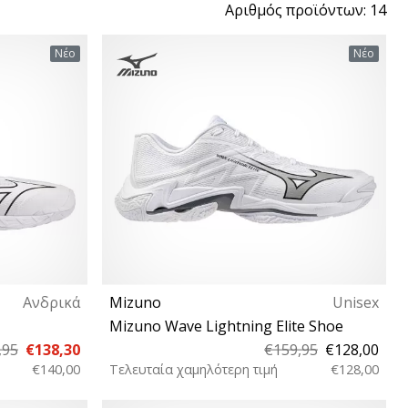
Αριθµός προϊόντων: 14
Νέο
Νέο
Ανδρικά
Mizuno
Unisex
Mizuno Wave Lightning Elite Shoe
,95
€138,30
€159,95
€128,00
€140,00
Τελευταία χαμηλότερη τιμή
€128,00