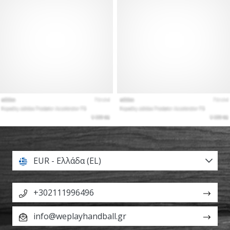
EUR - Ελλάδα (EL)
+302111996496
info@weplayhandball.gr