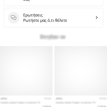
Ερωτήσεις
Εμφάνιση
Ερωτήσεις
Ρωτήστε μας ό,τι θέλετε
όλων
των
άρθρων