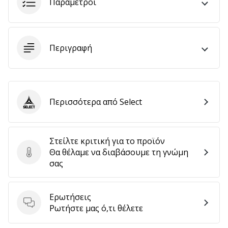
Παράμετροι
Εμφάνιση
Περιγραφή
όλων
των
άρθρων
Περισσότερα από Select
Select
Στείλτε κριτική για το προϊόν
Θα θέλαμε να διαβάσουμε τη γνώμη
Στείλτε κριτική για το προϊόν
σας
Ερωτήσεις
Ερωτήσεις
Ρωτήστε μας ό,τι θέλετε