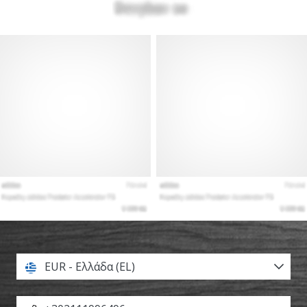
EUR - Ελλάδα (EL)