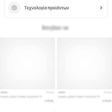
Τεχνολογία προϊόντων
Τεχνολογία προϊόντων
Εμφάνιση
όλων
των
άρθρων