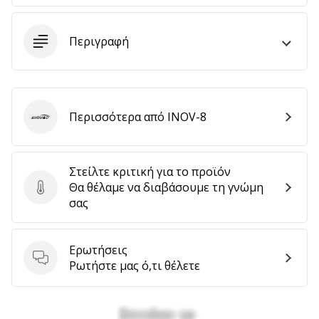
Περιγραφή
Εμφάνιση
όλων
των
άρθρων
Περισσότερα από INOV-8
INOV-8
Στείλτε κριτική για το προϊόν
Θα θέλαμε να διαβάσουμε τη γνώμη
Στείλτε κριτική για το προϊόν
σας
Ερωτήσεις
Ερωτήσεις
Ρωτήστε μας ό,τι θέλετε