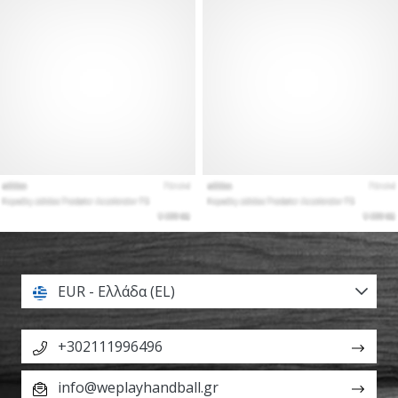
EUR - Ελλάδα (EL)
+302111996496
info@weplayhandball.gr