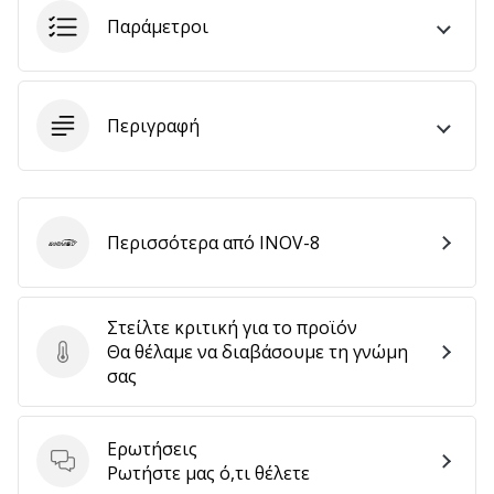
Παράμετροι
Εμφάνιση
όλων
Περιγραφή
των
άρθρων
Περισσότερα από INOV-8
INOV-8
Στείλτε κριτική για το προϊόν
Θα θέλαμε να διαβάσουμε τη γνώμη
Στείλτε κριτική για το προϊόν
σας
Ερωτήσεις
Ερωτήσεις
Ρωτήστε μας ό,τι θέλετε