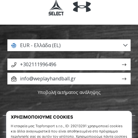
EUR - Ελλάδα (EL)
+302111996496
info@weplayhandball.gr
Υποβολή αιτήματος ανάληψης
Σχετικά μ' εμάς