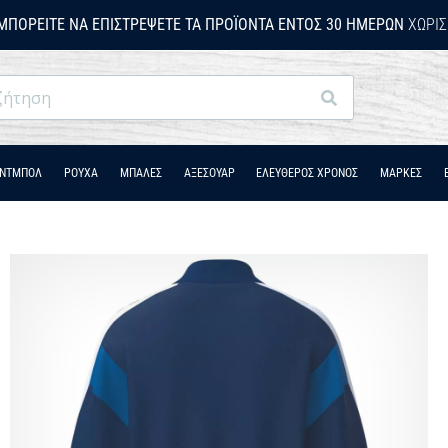
ΜΠΟΡΕΊΤΕ ΝΑ ΕΠΙΣΤΡΈΨΕΤΕ ΤΑ ΠΡΟΪΌΝΤΑ ΕΝΤΌΣ 30 ΗΜΕΡΏΝ
ΧΩΡΊΣ
Αναζήτηση
ΆΝΤΜΠΟΛ
ΡΟΎΧΑ
ΜΠΑΛΕΣ
ΑΞΕΣΟΥΑΡ
ΕΛΕΥΘΕΡΟΣ ΧΡΟΝΟΣ
ΜΑΡΚΕΣ