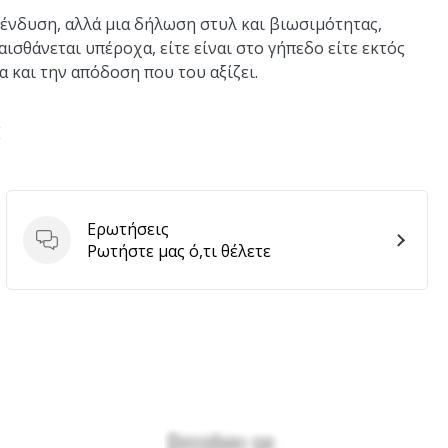
ς ένδυση, αλλά μια δήλωση στυλ και βιωσιμότητας,
αισθάνεται υπέροχα, είτε είναι στο γήπεδο είτε εκτός
 και την απόδοση που του αξίζει.
E
Ερωτήσεις
Ερωτήσεις
Ρωτήστε μας ό,τι θέλετε