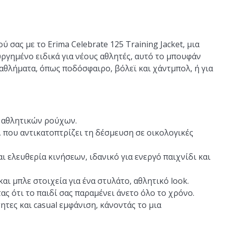
σας με το Erima Celebrate 125 Training Jacket, μια
υργημένο ειδικά για νέους αθλητές, αυτό το μπουφάν
 αθλήματα, όπως ποδόσφαιρο, βόλεϊ και χάντμπολ, ή για
α αθλητικών ρούχων.
που αντικατοπτρίζει τη δέσμευση σε οικολογικές
 ελευθερία κινήσεων, ιδανικό για ενεργό παιχνίδι και
ι μπλε στοιχεία για ένα στυλάτο, αθλητικό look.
ας ότι το παιδί σας παραμένει άνετο όλο το χρόνο.
τες και casual εμφάνιση, κάνοντάς το μια