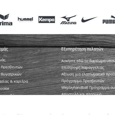
 εμάς
Εξυπηρέτηση πελατών
εμάς
Ασκήστε εδώ το δικαίωμα υπ
 Πρεσβευτών
Επιστροφή παραγγελίας
 θυγατρικών
Αξίωση για ελαττωματικό προϊ
Πρόγραμμα Πρεσβευτών
ασίας & καριέρα
Weplayhandball Πρόγραμμα σ
ookie
Αποστολή και πληρωμή
ροϋποθέσεις
Βρείτε το σωστό μέγεθος
Επικοινωνία
Συχνές ερωτήσεις