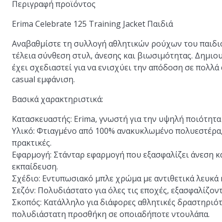
Περιγραφή προϊόντος
Erima Celebrate 125 Training Jacket Παιδιά
Αναβαθμίστε τη συλλογή αθλητικών ρούχων του παιδιού 
τέλεια σύνθεση στυλ, άνεσης και βιωσιμότητας. Δημιο
έχει σχεδιαστεί για να ενισχύει την απόδοση σε πολλά
casual εμφάνιση.
Βασικά χαρακτηριστικά:
Κατασκευαστής:
Erima, γνωστή για την υψηλή ποιότητ
Υλικό:
Φτιαγμένο από 100% ανακυκλωμένο πολυεστέρα, 
πρακτικές.
Εφαρμογή:
Στάνταρ εφαρμογή που εξασφαλίζει άνεση και
εκπαίδευση.
Σχέδιο:
Εντυπωσιακό μπλε χρώμα με αντιθετικά λευκά κα
Σεζόν:
Πολυδιάστατο για όλες τις εποχές, εξασφαλίζοντ
Σκοπός:
Κατάλληλο για διάφορες αθλητικές δραστηριότη
πολυδιάστατη προσθήκη σε οποιαδήποτε ντουλάπα.