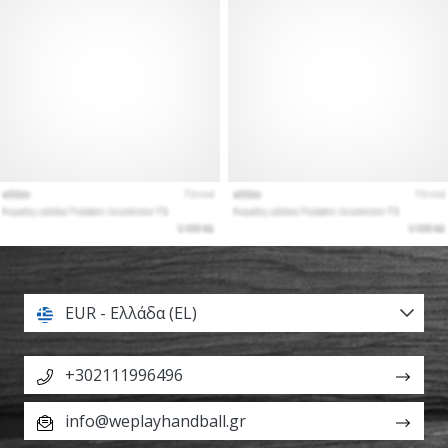
EUR - Ελλάδα (EL)
+302111996496
info@weplayhandball.gr