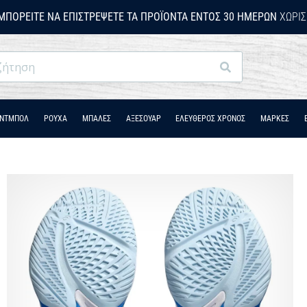
ΜΠΟΡΕΊΤΕ ΝΑ ΕΠΙΣΤΡΈΨΕΤΕ ΤΑ ΠΡΟΪΌΝΤΑ ΕΝΤΌΣ 30 ΗΜΕΡΏΝ
ΧΩΡΊΣ
Αναζήτηση
ΆΝΤΜΠΟΛ
ΡΟΎΧΑ
ΜΠΑΛΕΣ
ΑΞΕΣΟΥΑΡ
ΕΛΕΥΘΕΡΟΣ ΧΡΟΝΟΣ
ΜΑΡΚΕΣ