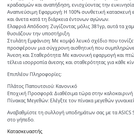
κραδασμών και αναπήδηση, ενισχύοντας την ευκινησία 
Αναπνεύσιμη Εφαρμογή:
Η 100% συνθετική κατασκευή ε
και άνετα κατά τη διάρκεια έντονων αγώνων.
Ελαφριά Απόδοση:
Ζυγίζοντας μόλις 381γρ, αυτά τα χα
θυσιάζουν την υποστήριξη.
Στυλάτη Εμφάνιση:
Με κομψό λευκό σχέδιο που τονίζετα
προσφέρουν μια σύγχρονη αισθητική που συμπληρώνει
Άνεση και Σταθερότητα:
Με κανονική εφαρμογή και πτώ
τέλεια ισορροπία άνεσης και σταθερότητας για κάθε κί
Επιπλέον Πληροφορίες:
Πλάτος Παπουτσιού:
Κανονικό
Εποχική Προσφορά:
Διαθέσιμα τώρα στην καλοκαιρινή
Πίνακας Μεγεθών:
Ελέγξτε τον πίνακα μεγεθών γυναικε
Αναβαθμίστε τη συλλογή υποδημάτων σας με τα ASICS S
στο γήπεδο.
Κατασκευαστής