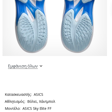
Εμφάνιση όλων
Κατασκευαστής:
ASICS
Αθλητισμός:
Βόλεϊ, Χάντμπολ
Μοντέλο:
ASICS Sky Elite FF