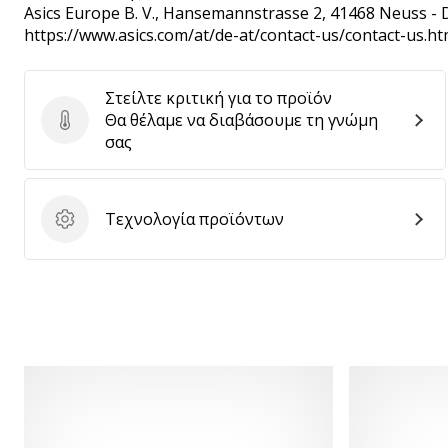
Asics Europe B. V.
, Hansemannstrasse 2, 41468 Neuss - 
https://www.asics.com/at/de-at/contact-us/contact-us.ht
Στείλτε κριτική για το προϊόν
Θα θέλαμε να διαβάσουμε τη γνώμη
Στείλτε κριτική για το προϊόν
σας
Τεχνολογία προϊόντων
Τεχνολογία προϊόντων