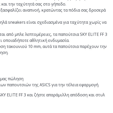
και την ταχύτητά σας στο γήπεδο.
ξασφαλίζει αναπνοή, κρατώντας τα πόδια σας δροσερά
μηλά sneakers είναι σχεδιασμένα για ταχύτητα χωρίς να
ι από μπλε λεπτομέρειες, τα παπούτσια SKY ELITE FF 3
 οποιαδήποτε αθλητική ενδυμασία.
ση τακουνιού 10 mm, αυτά τα παπούτσια παρέχουν την
νηση.
 μας πώληση
ίων παπουτσιών της ASICS για την τέλεια εφαρμογή.
KY ELITE FF 3 και ζήστε απαράμιλλη απόδοση και στυλ