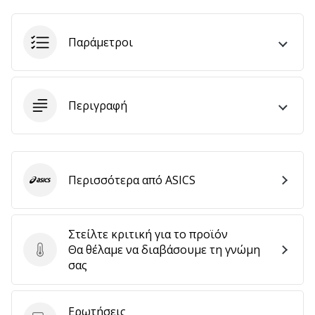
Παράμετροι
Εμφάνιση
όλων
των
άρθρων
Περιγραφή
Περισσότερα από ASICS
ASICS
Στείλτε κριτική για το προϊόν
Θα θέλαμε να διαβάσουμε τη γνώμη
Στείλτε κριτική για το προϊόν
σας
Ερωτήσεις