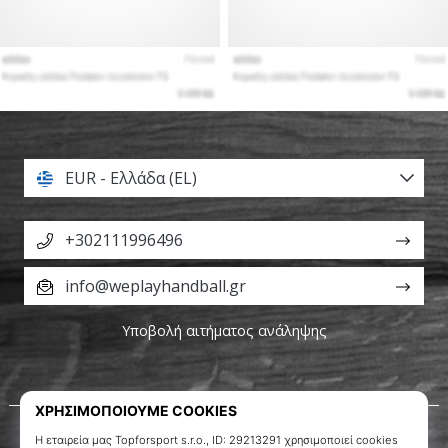
EUR - Ελλάδα (EL)
+302111996496
info@weplayhandball.gr
Υποβολή αιτήματος ανάληψης
Σχετικά μ' εμάς