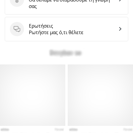
Στείλτε κριτική για το προϊόν
σας
Εμφάνιση
Ερωτήσεις
όλων
Ερωτήσεις
Ρωτήστε μας ό,τι θέλετε
των
άρθρων