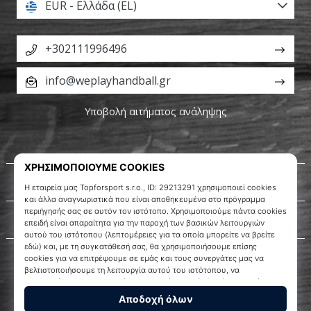
EUR - Ελλάδα (EL)
+302111996496
info@weplayhandball.gr
Υποβολή αιτήματος ανάληψης
Σχετικά μ' εμάς
Εξυπηρέτηση πελατών