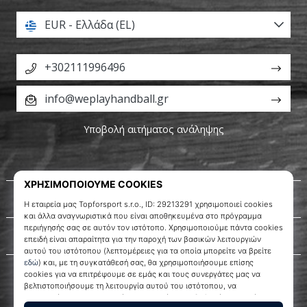
EUR - Ελλάδα (EL)
+302111996496
info@weplayhandball.gr
Υποβολή αιτήματος ανάληψης
Σχετικά μ' εμάς
Εξυπηρέτηση πελατών