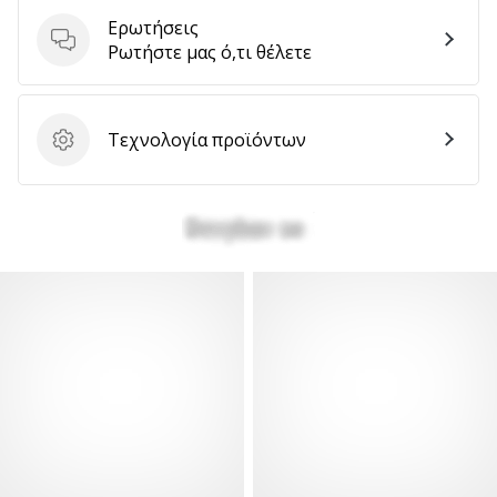
Ερωτήσεις
Ερωτήσεις
Ρωτήστε μας ό,τι θέλετε
Εμφάνιση
όλων
των
Τεχνολογία προϊόντων
Τεχνολογία προϊόντων
άρθρων