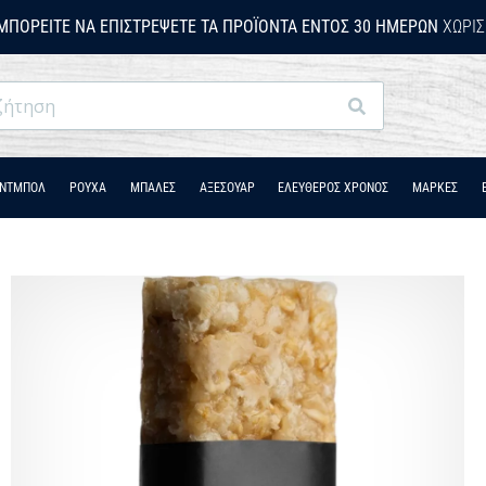
ΜΠΟΡΕΊΤΕ ΝΑ ΕΠΙΣΤΡΈΨΕΤΕ ΤΑ ΠΡΟΪΌΝΤΑ ΕΝΤΌΣ 30 ΗΜΕΡΏΝ
ΧΩΡΊΣ
Αναζήτηση
ΆΝΤΜΠΟΛ
ΡΟΎΧΑ
ΜΠΑΛΕΣ
ΑΞΕΣΟΥΑΡ
ΕΛΕΥΘΕΡΟΣ ΧΡΟΝΟΣ
ΜΑΡΚΕΣ