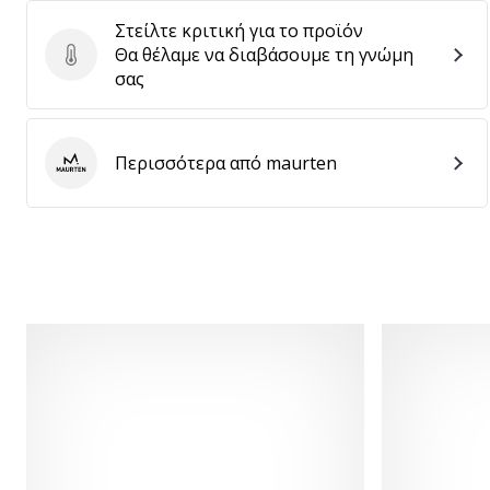
Στείλτε κριτική για το προϊόν
Θα θέλαμε να διαβάσουμε τη γνώμη
Στείλτε κριτική για το προϊόν
σας
Περισσότερα από maurten
maurten