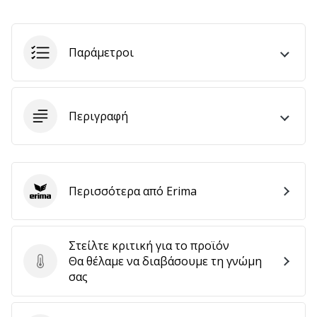
Εμφάνιση
Παράμετροι
όλων
των
άρθρων
Περιγραφή
Περισσότερα από Erima
Erima
Στείλτε κριτική για το προϊόν
Θα θέλαμε να διαβάσουμε τη γνώμη
Στείλτε κριτική για το προϊόν
σας