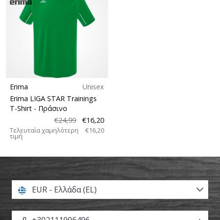
Erima
Unisex
Erima LIGA STAR Trainings
T-Shirt
- Πράσινο
€24,99
€16,20
Τελευταία χαμηλότερη
€16,20
τιμή
EUR - Ελλάδα (EL)